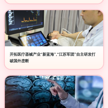
开拓医疗器械产业“新蓝海”,“江苏军团”自主研发打
破国外垄断