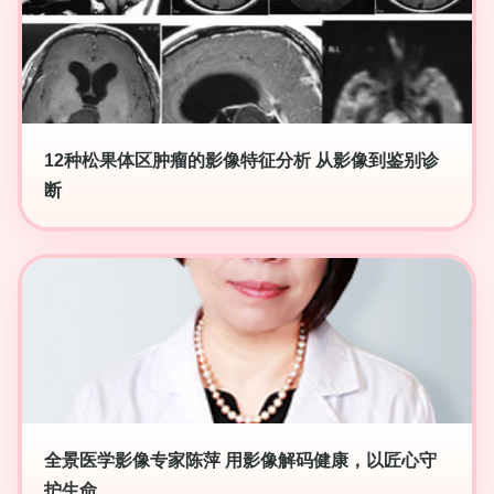
12种松果体区肿瘤的影像特征分析 从影像到鉴别诊
断
全景医学影像专家陈萍 用影像解码健康，以匠心守
护生命