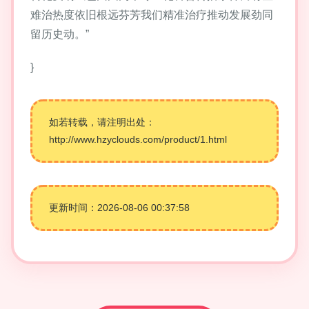
难治热度依旧根远芬芳我们精准治疗推动发展劲同
留历史动。”
}
如若转载，请注明出处：
http://www.hzyclouds.com/product/1.html
更新时间：2026-08-06 00:37:58