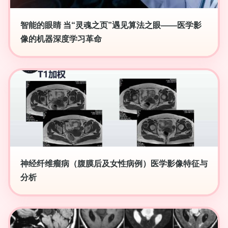
智能的眼睛 当“灵魂之页”遇见算法之眼——医学影
像的机器深度学习革命
神经纤维瘤病（腹膜后及女性病例）医学影像特征与
分析