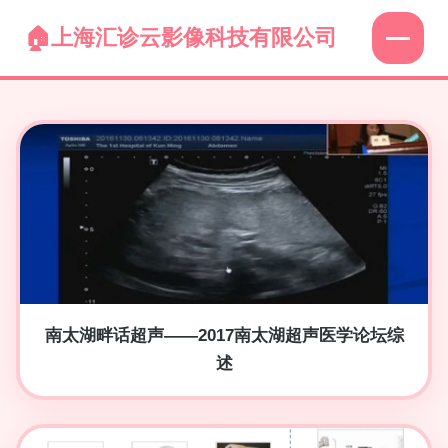
上海汇诊云影像科技有限公司
南太湖畔话超声——2017南太湖超声医学论坛综
述