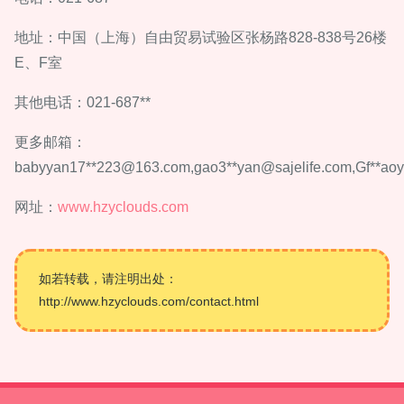
地址：中国（上海）自由贸易试验区张杨路828-838号26楼
E、F室
其他电话：021-687**
更多邮箱：
babyyan17**
223@163.com
,gao3**
yan@sajelife.com
,Gf**
ao
网址：
www.hzyclouds.com
如若转载，请注明出处：
http://www.hzyclouds.com/contact.html