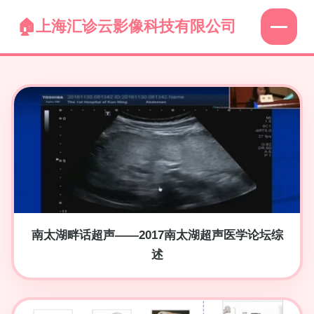
上海汇诊云影像科技有限公司
南太湖畔话超声——2017南太湖超声医学论坛综
述