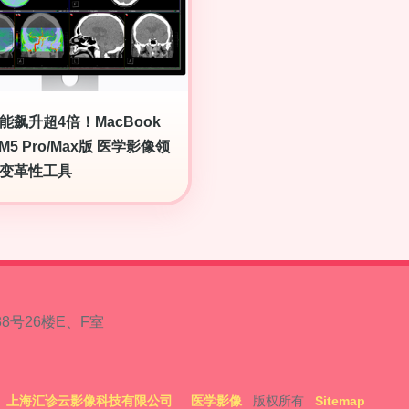
性能飙升超4倍！MacBook
 M5 Pro/Max版 医学影像领
变革性工具
8号26楼E、F室
上海汇诊云影像科技有限公司
医学影像
版权所有
Sitemap