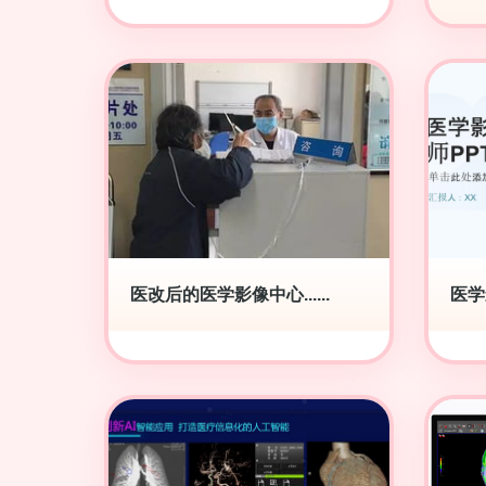
医改后的医学影像中心......
医学