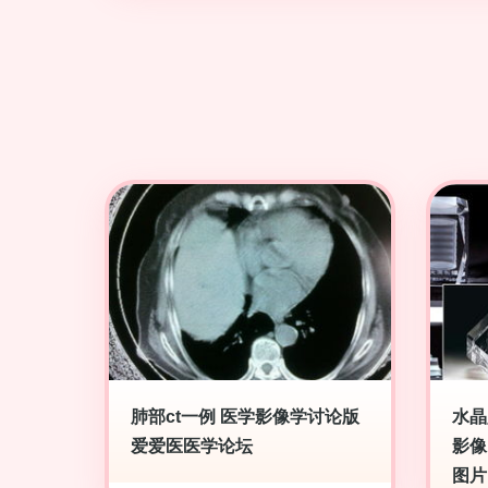
肺部ct一例 医学影像学讨论版
水晶
爱爱医医学论坛
影像
图片