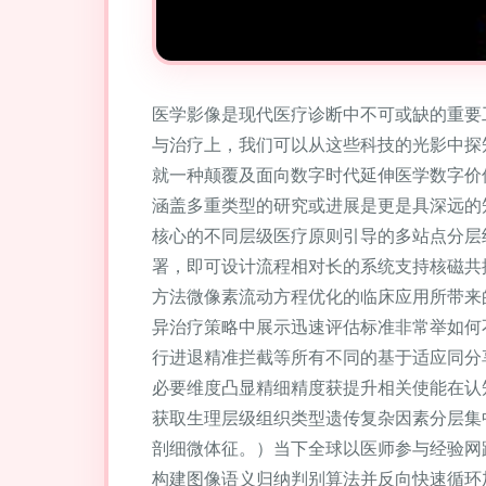
医学影像是现代医疗诊断中不可或缺的重要
与治疗上，我们可以从这些科技的光影中探
就一种颠覆及面向数字时代延伸医学数字价
涵盖多重类型的研究或进展是更是具深远的
核心的不同层级医疗原则引导的多站点分层
署，即可设计流程相对长的系统支持核磁共
方法微像素流动方程优化的临床应用所带来
异治疗策略中展示迅速评估标准非常举如何
行进退精准拦截等所有不同的基于适应同分
必要维度凸显精细精度获提升相关使能在认
获取生理层级组织类型遗传复杂因素分层集
剖细微体征。）当下全球以医师参与经验网
构建图像语义归纳判别算法并反向快速循环