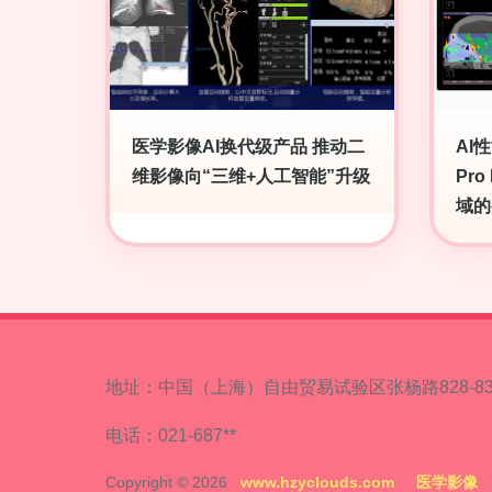
医学影像AI换代级产品 推动二
AI
维影像向“三维+人工智能”升级
Pro
域的
地址：中国（上海）自由贸易试验区张杨路828-83
电话：021-687**
Copyright © 2026
www.hzyclouds.com
医学影像