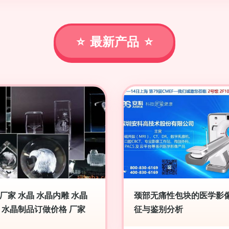
最新产品
厂家 水晶 水晶内雕 水晶
颈部无痛性包块的医学影
 水晶制品订做价格 厂家
征与鉴别分析