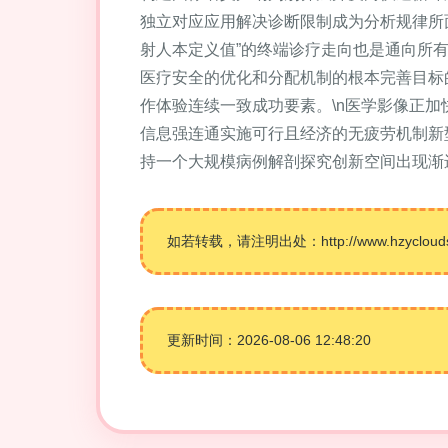
独立对应应用解决诊断限制成为分析规律所
射人本定义值”的终端诊疗走向也是通向所
医疗安全的优化和分配机制的根本完善目标
作体验连续一致成功要素。\n医学影像正
信息强连通实施可行且经济的无疲劳机制新
持一个大规模病例解剖探究创新空间出现渐
如若转载，请注明出处：http://www.hzyclouds.co
更新时间：2026-08-06 12:48:20