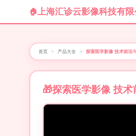
上海汇诊云影像科技有限
首页
>
产品大全
>
探索医学影像 技术前沿
探索医学影像 技