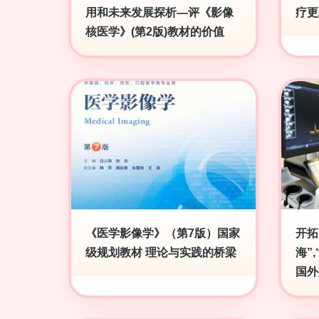
用和未来发展探析—评《影像
疗更
核医学》(第2版)教材的价值
《医学影像学》（第7版）国家
开拓
级规划教材 理论与实践的桥梁
海”
国外