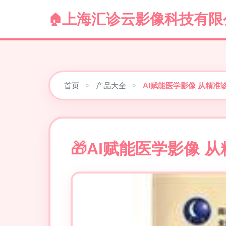
上海汇诊云影像科技有限
首页
>
产品大全
>
AI赋能医学影像 从精准
AI赋能医学影像 