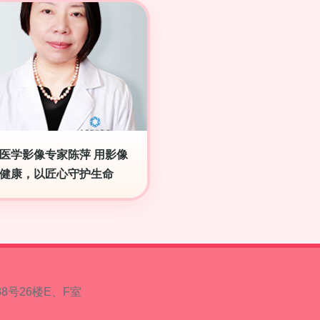
医学影像专家陈萍 用影像
健康，以匠心守护生命
8号26楼E、F室