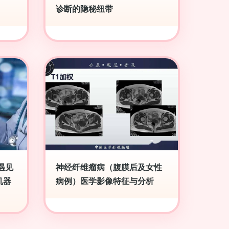
诊断的隐秘纽带
遇见
神经纤维瘤病（腹膜后及女性
机器
病例）医学影像特征与分析