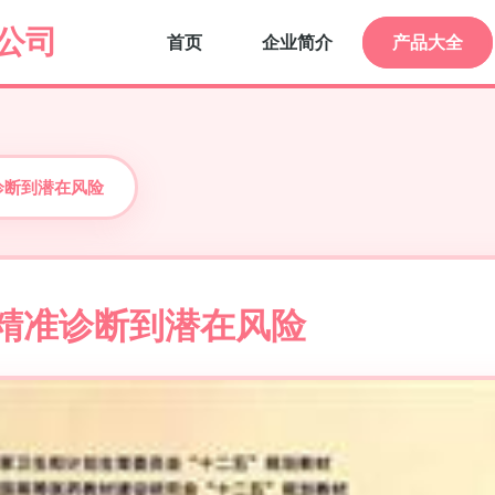
公司
首页
企业简介
产品大全
诊断到潜在风险
从精准诊断到潜在风险