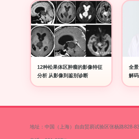
12种松果体区肿瘤的影像特征
全景
分析 从影像到鉴别诊断
解码
地址：中国（上海）自由贸易试验区张杨路828-83