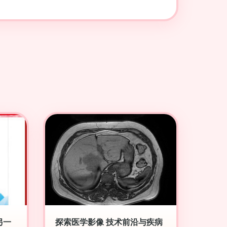
另一
探索医学影像 技术前沿与疾病