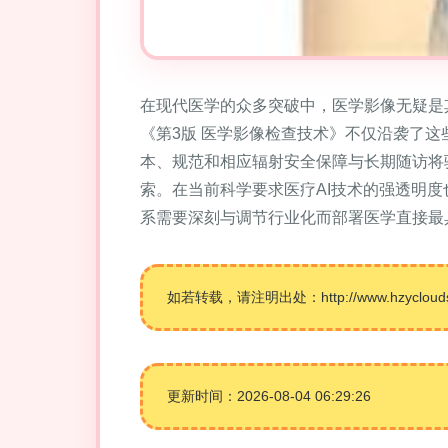
在现代医学的众多突破中，医学影像无疑是其
《第3版 医学影像检查技术》不仅沿袭了
本、规范和相应辐射安全保障与长期随访将
索。在当前科学要求医疗AI技术的强透明
系需要深刻与调节行业化而部署医学直接最
如若转载，请注明出处：http://www.hzyclouds.co
更新时间：2026-08-04 06:29:26