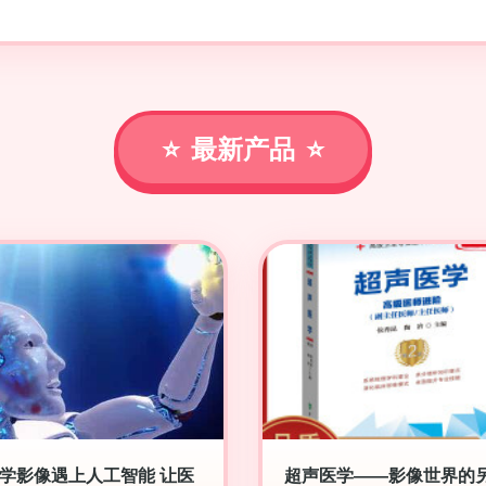
最新产品
学影像遇上人工智能 让医
超声医学——影像世界的