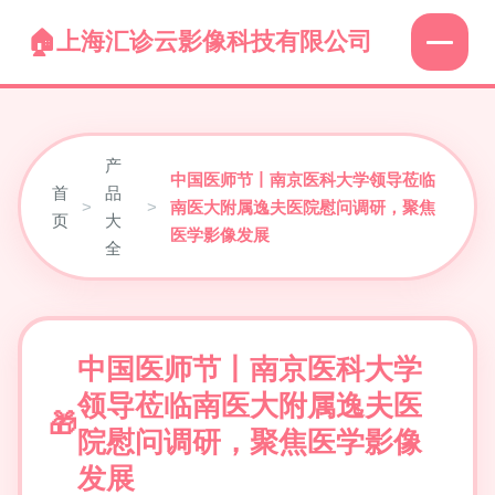
上海汇诊云影像科技有限公司
产
中国医师节丨南京医科大学领导莅临
首
品
>
>
南医大附属逸夫医院慰问调研，聚焦
页
大
医学影像发展
全
中国医师节丨南京医科大学
领导莅临南医大附属逸夫医
院慰问调研，聚焦医学影像
发展