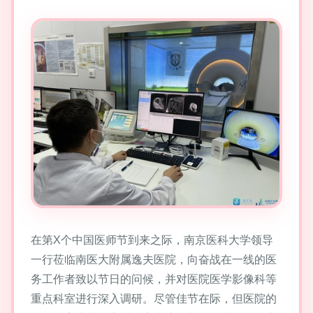
在第X个中国医师节到来之际，南京医科大学领导
一行莅临南医大附属逸夫医院，向奋战在一线的医
务工作者致以节日的问候，并对医院医学影像科等
重点科室进行深入调研。尽管佳节在际，但医院的