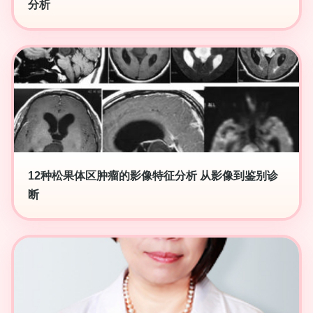
分析
12种松果体区肿瘤的影像特征分析 从影像到鉴别诊
断