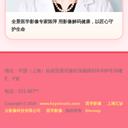
全景医学影像专家陈萍 用影像解码健康，以匠心守
护生命
地址：中国（上海）自由贸易试验区张杨路828-838号26楼
E、F室
电话：021-687**
Copyright © 2026
www.hzyclouds.com
医学影像
上海汇诊
云影像科技有限公司
医学影像
版权所有
Sitemap