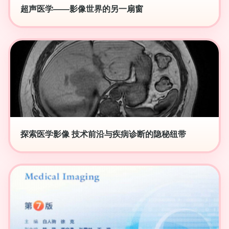
超声医学——影像世界的另一扇窗
探索医学影像 技术前沿与疾病诊断的隐秘纽带