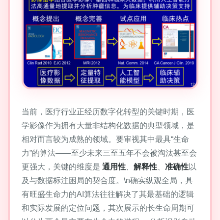
当前，医疗行业正经历数字化转型的关键时期，医
学影像作为拥有大量非结构化数据的典型领域，是
相对而言较为成熟的领域。要审视其中最具“生命
力”的算法——至少未来三至五年不会被淘汰甚至会
更强大，关键的维度是
通用性
、
解释性
、
准确性
以
及与数据标注困局的契合度。\n确实纵观全局，具
有旺盛生命力的AI算法往往解决了其最基础的逻辑
和实际发展的定位问题，其次展示的长生命周期可