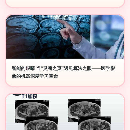
智能的眼睛 当“灵魂之页”遇见算法之眼——医学影
像的机器深度学习革命